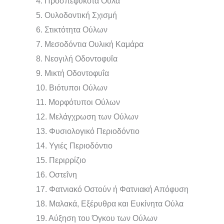
4. Προσπεφυκότα Ούλα
5. Ουλοδοντική Σχισμή
6. Στικτότητα Ούλων
7. Μεσοδόντια Ουλική Καμάρα
8. Νεογιλή Οδοντοφυΐα
9. Μικτή Οδοντοφυΐα
10. Βιότυποι Ούλων
11. Μορφότυποι Ούλων
12. Μελάγχρωση των Ούλων
13. Φυσιολογικό Περιοδόντιο
14. Υγιές Περιοδόντιο
15. Περιρρίζιο
16. Οστεΐνη
17. Φατνιακό Οστούν ή Φατνιακή Απόφυση
18. Μαλακά, Εξέρυθρα και Ευκίνητα Ούλα
19. Αύξηση του Όγκου των Ούλων