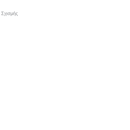
ς Σχισμής