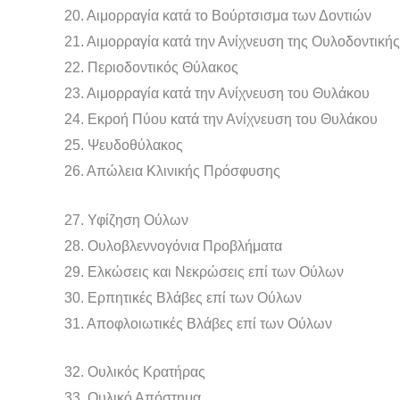
20. Αιμορραγία κατά το Βούρτσισμα των Δοντιών
21. Αιμορραγία κατά την Ανίχνευση της Ουλοδοντική
22. Περιοδοντικός Θύλακος
23. Αιμορραγία κατά την Ανίχνευση του Θυλάκου
24. Εκροή Πύου κατά την Ανίχνευση του Θυλάκου
25. Ψευδοθύλακος
26. Απώλεια Κλινικής Πρόσφυσης
27. Υφίζηση Ούλων
28. Ουλοβλεννογόνια Προβλήματα
29. Ελκώσεις και Νεκρώσεις επί των Ούλων
30. Ερπητικές Βλάβες επί των Ούλων
31. Αποφλοιωτικές Βλάβες επί των Ούλων
32. Ουλικός Κρατήρας
33. Ουλικό Απόστημα