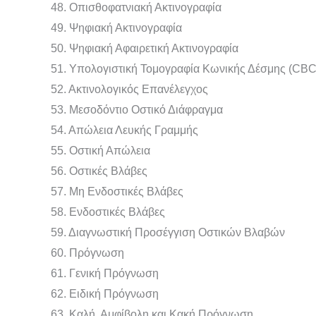
48. Οπισθοφατνιακή Ακτινογραφία
49. Ψηφιακή Ακτινογραφία
50. Ψηφιακή Αφαιρετική Ακτινογραφία
51. Υπολογιστική Τομογραφία Κωνικής Δέσμης (CBC
52. Ακτινολογικός Επανέλεγχος
53. Μεσοδόντιο Οστικό Διάφραγμα
54. Απώλεια Λευκής Γραμμής
55. Οστική Απώλεια
56. Οστικές Βλάβες
57. Μη Ενδοστικές Βλάβες
58. Ενδοστικές Βλάβες
59. Διαγνωστική Προσέγγιση Οστικών Βλαβών
60. Πρόγνωση
61. Γενική Πρόγνωση
62. Ειδική Πρόγνωση
63. Καλή, Αμφίβολη και Κακή Πρόγνωση