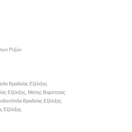
 των Ριζών
τιδα Βραδείας Εξέλιξης
είας Εξέλιξης, Μέσης Βαρύτητας
οδοντίτιδα Βραδείας Εξέλιξης
ς Εξέλιξης