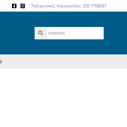
Τηλεφωνικές παραγγελίες:
210 7706037
α