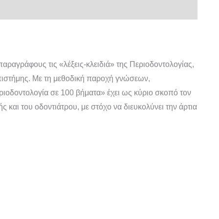
παραγράφους τις «λέξεις-κλειδιά» της Περιοδοντολογίας,
 επιστήμης. Με τη μεθοδική παροχή γνώσεων,
ιοδοντολογία σε 100 βήματα» έχει ως κύριο σκοπό τον
ς και του οδοντιάτρου, με στόχο να διευκολύνει την άρτια