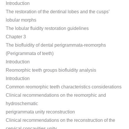
Introduction
The restoration of the dentinal lobes and the cusps’
lobular morphs
The lobular fluidity restoration guidelines
Chapter 3
The biofluidity of dental perigrammata-reomorphs
(Perigrammata of teeth)
Introduction
Reomorphic teeth groups biofluidity analysis
Introduction
Common reomorphic teeth characteristics considerations
Clinical recommendations on the reomorphic and
hydroschematic
perigrammata unity reconstruction
Clinical recommendations on the reconstruction of the
cervical concavities unity