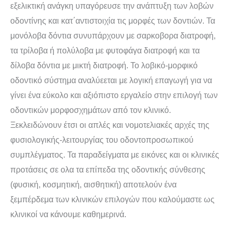
εξελικτική ανάγκη υπαγόρευσε την ανάπτυξη των λοβών
οδοντίνης και κατ΄αντιστοιχία τις μορφές των δοντιών. Τα
μονόλοβα δόντια συνυπάρχουν με σαρκοβορα διατροφή,
τα τρίλοβα ή πολύλοβα με φυτοφάγα διατροφή και τα
δίλοβα δόντια με μικτή διατροφή. Το λοβικό-μορφικό
οδοντικό σύστημα αναλύεεται με λογική επαγωγή για να
γίνει ένα εύκολο και αξιόπιστο εργαλείο στην επιλογή των
οδοντικών μορφοσχημάτων από τον κλινικό.
Ξεκλειδώνουν έτσι οι απλές και νομοτελιακές αρχές της
φυσιολογικής-λειτουργίας του οδοντοπροσωπικού
συμπλέγματος. Τα παραδείγματα με εικόνες και οι κλινικές
προτάσεις σε ολα τα επίπεδα της οδοντικής σύνθεσης
(φυσική, κοσμητική, αισθητική) αποτελούν ένα
ξεμπέρδεμα των κλινικών επιλογών που καλούμαστε ως
κλινικοί να κάνουμε καθημερινά.