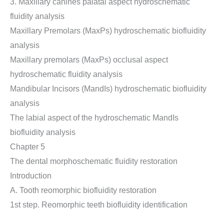
3. Maxillary canines palatal aspect hydroschematic
fluidity analysis
Maxillary Premolars (MaxPs) hydroschematic biofluidity
analysis
Maxillary premolars (MaxPs) occlusal aspect
hydroschematic fluidity analysis
Mandibular Incisors (MandIs) hydroschematic biofluidity
analysis
The labial aspect of the hydroschematic MandIs
biofluidity analysis
Chapter 5
The dental morphoschematic fluidity restoration
Introduction
A. Tooth reomorphic biofluidity restoration
1st step. Reomorphic teeth biofluidity identification