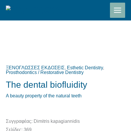
Μετάβαση
στο
περιεχόμενο
ΞΕΝΟΓΛΩΣΣΕΣ ΕΚΔΟΣΕΙΣ
,
Esthetic Dentistry
,
Prosthodontics / Restorative Dentistry
The dental biofluidity
A beauty property of the natural teeth
Συγγραφέας: Dimitris kapagiannidis
Σελίδες: 369