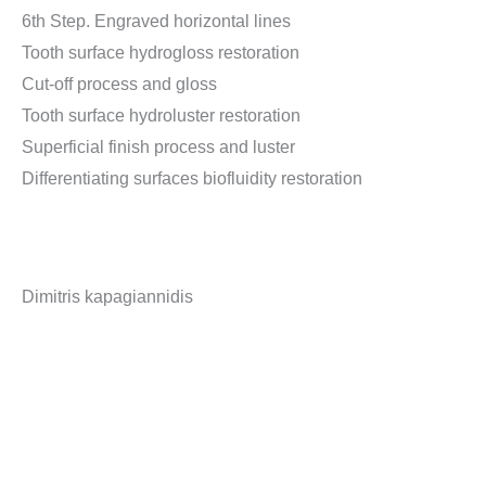
6th Step. Engraved horizontal lines
Tooth surface hydrogloss restoration
Cut-off process and gloss
Tooth surface hydroluster restoration
Superficial finish process and luster
Differentiating surfaces biofluidity restoration
Dimitris kapagiannidis