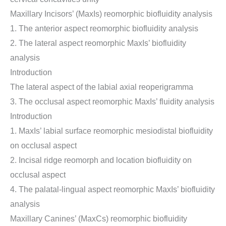
Maxillary Incisors’ (MaxIs) reomorphic biofluidity analysis
1. The anterior aspect reomorphic biofluidity analysis
2. The lateral aspect reomorphic MaxIs’ biofluidity
analysis
Introduction
The lateral aspect of the labial axial reoperigramma
3. The occlusal aspect reomorphic MaxIs’ fluidity analysis
Introduction
1. MaxIs’ labial surface reomorphic mesiodistal biofluidity
on occlusal aspect
2. Incisal ridge reomorph and location biofluidity on
occlusal aspect
4. The palatal-lingual aspect reomorphic MaxIs’ biofluidity
analysis
Maxillary Canines’ (MaxCs) reomorphic biofluidity