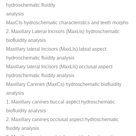
hydroschematic fluidity
analysis
MaxCIs hydroschematic characteristics and teeth morphs
2. Maxillary Lateral Incisors (MaxLIs) hydroschematic
biofluidity analysis
Maxillary lateral Incisors (MaxLIs) labial aspect
hydroschematic fluidity analysis
Maxillary lateral Incisors (MaxLIs) occlusal aspect
hydroschematic fluidity analysis
Maxillary Canines (MaxCs) hydroschematic biofluidity
analysis
1. Maxillary canines buccal aspect hydroschematic
biofluidity analysis
2. Maxillary canines occlusal aspect hydroschematic
fluidity analysis