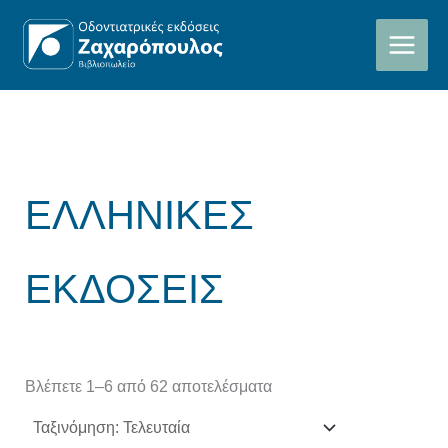
Sorted
Μετάβαση
by
latest
στο
περιεχόμενο
ΕΛΛΗΝΙΚΕΣ
ΕΚΔΟΣΕΙΣ
Βλέπετε 1–6 από 62 αποτελέσματα