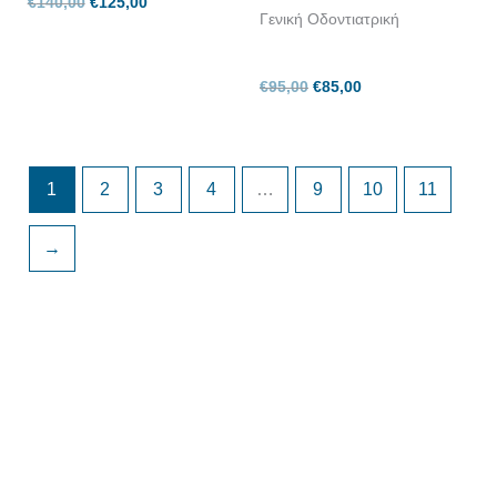
€
140,00
€
125,00
Γενική Οδοντιατρική
€
95,00
€
85,00
1
2
3
4
…
9
10
11
→