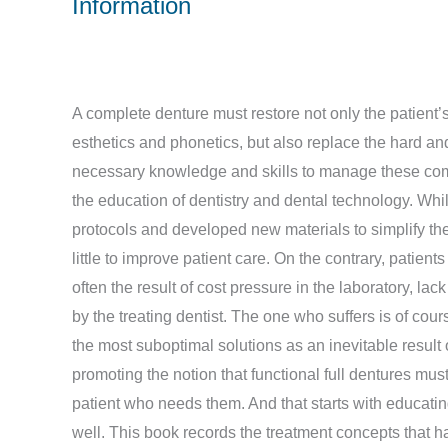
Information
A complete denture must restore not only the patient’s
esthetics and phonetics, but also replace the hard and 
necessary knowledge and skills to manage these compl
the education of dentistry and dental technology. Wh
protocols and developed new materials to simplify th
little to improve patient care. On the contrary, patient
often the result of cost pressure in the laboratory, la
by the treating dentist. The one who suffers is of cour
the most suboptimal solutions as an inevitable result 
promoting the notion that functional full dentures must
patient who needs them. And that starts with educatin
well. This book records the treatment concepts that h