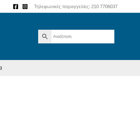
Τηλεφωνικές παραγγελίες:
210 7706037
α