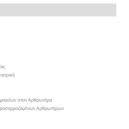
ίας
ιατρική
κμαγείων στον Αρθρωτήρα
ιπροσαρμοζομένων Αρθρωτήρων