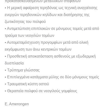
προκατασκευασμένων μεταλλικών στεφανών
• Η μερική αφαίρεση τερηδόνας ως τεχνική αναχαίτισης
ενεργών τερηδονικών κηλίδων και διατήρησης της
ζωτικότητας του πολφού
• Αντιμετώπιση επιπλοκών σε μόνιμους τομείς μετά από
τραύμα των νεογιλών τομέων
• Αυτομεταμόσχευση προγομφίων μετά από ολική
εκγόμφωση των άνω κεντρικών τομέων
• Προσθετική αποκατάσταση ασθενούς με εξωδερμική
δυσπλασία
• Τρύπημα γλώσσας
• Επιπλεγμένα κατάγματα μύλης σε δύο μόνιμους τομείς
• Τραυματική κύστη οστού
• Θεραπεία πολφού σε νεογιλούς γομφίους
Ε. Αmerοngen