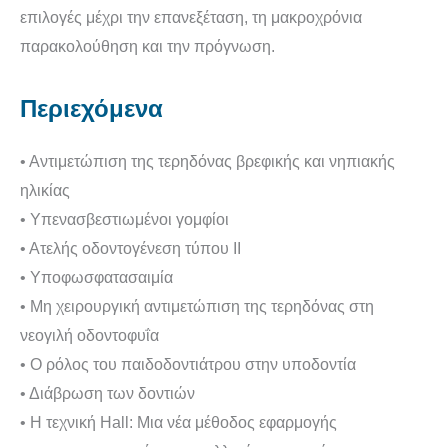
επιλογές μέχρι την επανεξέταση, τη μακροχρόνια
παρακολούθηση και την πρόγνωση.
Περιεχόμενα
• Αντιμετώπιση της τερηδόνας βρεφικής και νηπιακής
ηλικίας
• Υπενασβεστιωμένοι γομφίοι
• Ατελής οδοντογένεση τύπου ΙΙ
• Υποφωσφατασαιμία
• Μη χειρουργική αντιμετώπιση της τερηδόνας στη
νεογιλή οδοντοφυΐα
• Ο ρόλος του παιδοδοντιάτρου στην υποδοντία
• Διάβρωση των δοντιών
• Η τεχνική Hall: Μια νέα μέθοδος εφαρμογής