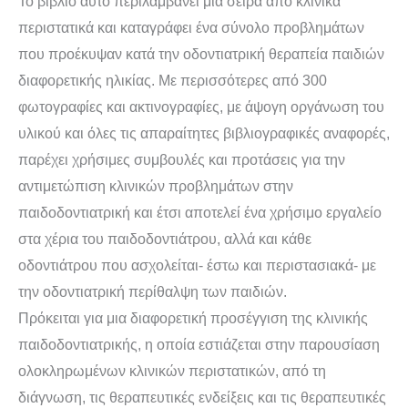
Το βιβλίο αυτό περιλαμβάνει μια σειρά από κλινικά
περιστατικά και καταγράφει ένα σύνολο προβλημάτων
που προέκυψαν κατά την οδοντιατρική θεραπεία παιδιών
διαφορετικής ηλικίας. Με περισσότερες από 300
φωτογραφίες και ακτινογραφίες, με άψογη οργάνωση του
υλικού και όλες τις απαραίτητες βιβλιογραφικές αναφορές,
παρέχει χρήσιμες συμβουλές και προτάσεις για την
αντιμετώπιση κλινικών προβλημάτων στην
παιδοδοντιατρική και έτσι αποτελεί ένα χρήσιμο εργαλείο
στα χέρια του παιδοδοντιάτρου, αλλά και κάθε
οδοντιάτρου που ασχολείται- έστω και περιστασιακά- με
την οδοντιατρική περίθαλψη των παιδιών.
Πρόκειται για μια διαφορετική προσέγγιση της κλινικής
παιδοδοντιατρικής, η οποία εστιάζεται στην παρουσίαση
ολοκληρωμένων κλινικών περιστατικών, από τη
διάγνωση, τις θεραπευτικές ενδείξεις και τις θεραπευτικές