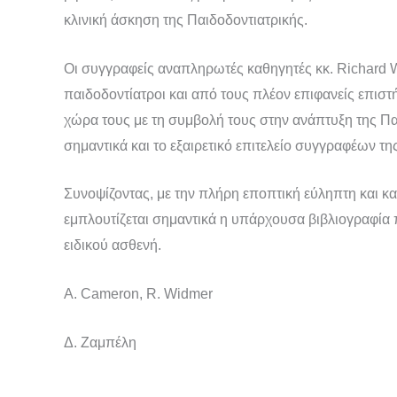
κλινική άσκηση της Παιδοδοντιατρικής.
Οι συγγραφείς αναπληρωτές καθηγητές κκ. Richard W
παιδοδοντίατροι και από τους πλέον επιφανείς επιστή
χώρα τους με τη συμβολή τους στην ανάπτυξη της Παι
σημαντικά και το εξαιρετικό επιτελείο συγγραφέων της
Συνοψίζοντας, με την πλήρη εποπτική εύληπτη και κ
εμπλουτίζεται σημαντικά η υπάρχουσα βιβλιογραφία π
ειδικού ασθενή.
A. Cameron, R. Widmer
Δ. Ζαμπέλη