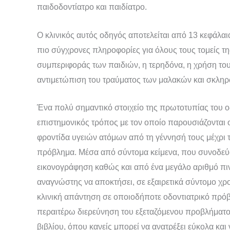
παιδοδοντίατρο και παιδίατρο.
Ο κλινικός αυτός οδηγός αποτελείται από 13 κεφάλαια
πιο σύγχρονες πληροφορίες για όλους τους τομείς τ
συμπεριφοράς των παιδιών, η τερηδόνα, η χρήση του
αντιμετώπιση του τραύματος των μαλακών και σκληρ
Ένα πολύ σημαντικό στοιχείο της πρωτοτυπίας του ο
επιστημονικός τρόπος με τον οποίο παρουσιάζονται 
φροντίδα υγειών ατόμων από τη γέννησή τους μέχρι τ
πρόβλημα. Μέσα από σύντομα κείμενα, που συνοδεύ
εικονογράφηση καθώς και από ένα μεγάλο αριθμό πι
αναγνώστης να αποκτήσει, σε εξαιρετικά σύντομο χρο
κλινική απάντηση σε οποιοδήποτε οδοντιατρικό πρόβλ
περαιτέρω διερεύνηση του εξεταζόμενου προβλήματος.
βιβλίου, όπου κανείς μπορεί να ανατρέξει εύκολα και