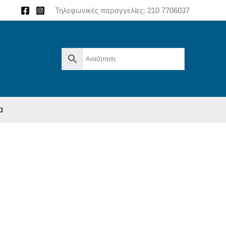
Τηλεφωνικές παραγγελίες:
210 7706037
α