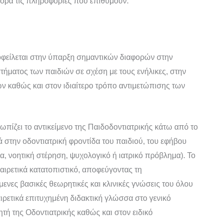
γορα τις πληροφορίες που επιθυμούν.
οφείλεται στην ύπαρξη σημαντικών διαφορών στην
τήματος των παιδιών σε σχέση με τους ενήλικες, στην
ών καθώς και στον ιδιαίτερο τρόπο αντιμετώπισης των
τωπίζει το αντικείμενο της Παιδοδοντιατρικής κάτω από το
στην οδοντιατρική φροντίδα του παιδιού, του εφήβου
α, νοητική στέρηση, ψυχολογικό ή ιατρικό πρόβλημα). Το
ξαιρετικά κατατοπιστικό, αποφεύγοντας τη
μενες βασικές θεωρητικές και κλινικές γνώσεις του όλου
ιρετικά επιτυχημένη διδακτική γλώσσα στο γενικό
ητή της Οδοντιατρικής καθώς και στον ειδικό