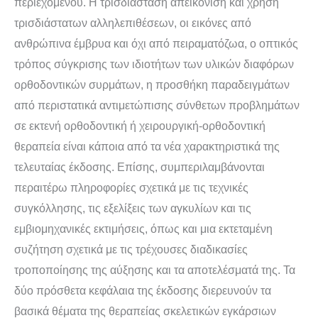
περιεχομένου. Η τρισδιάσταση απεικόνιση και χρήση
τρισδιάστατων αλληλεπιθέσεων, οι εικόνες από
ανθρώπινα έμβρυα και όχι από πειραματόζωα, ο οπτικός
τρόπος σύγκρισης των ιδιοτήτων των υλικών διαφόρων
ορθοδοντικών συρμάτων, η προσθήκη παραδειγμάτων
από περιστατικά αντιμετώπισης σύνθετων προβλημάτων
σε εκτενή ορθοδοντική ή χειρουργική-ορθοδοντική
θεραπεία είναι κάποια από τα νέα χαρακτηριστικά της
τελευταίας έκδοσης. Επίσης, συμπεριλαμβάνονται
περαιτέρω πληροφορίες σχετικά με τις τεχνικές
συγκόλλησης, τις εξελίξεις των αγκυλίων και τις
εμβιομηχανικές εκτιμήσεις, όπως και μια εκτεταμένη
συζήτηση σχετικά με τις τρέχουσες διαδικασίες
τροποποίησης της αύξησης και τα αποτελέσματά της. Τα
δύο πρόσθετα κεφάλαια της έκδοσης διερευνούν τα
βασικά θέματα της θεραπείας σκελετικών εγκάρσιων