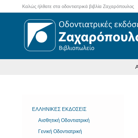
Μετάβαση
Καλώς ήλθατε στα οδοντιατρικά βιβλία Ζαχαρόπουλος
στο
περιεχόμενο
ΕΛΛΗΝΙΚΕΣ ΕΚΔΟΣΕΙΣ
Αισθητική Οδοντιατρική
Γενική Οδοντιατρική