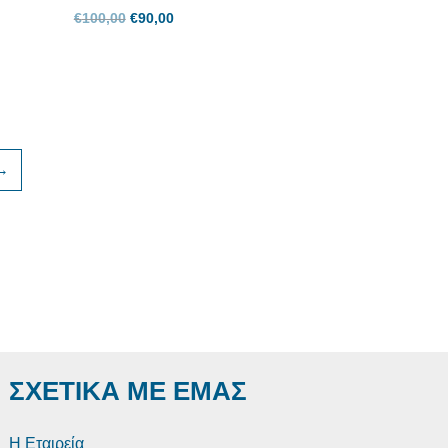
€
100,00
€
90,00
→
ΣΧΕΤΙΚΑ ΜΕ ΕΜΑΣ
Η Εταιρεία