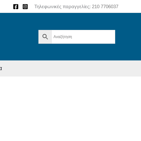
Τηλεφωνικές παραγγελίες:
210 7706037
α