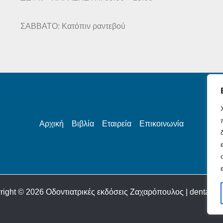
ΣΑΒΒΑΤΟ: Κατόπιν ραντεβού
Αρχική
Βιβλία
Εταιρεία
Επικοινωνία
right © 2026 Οδοντιατρικές εκδόσεις Ζαχαρόπουλος | dentalboo